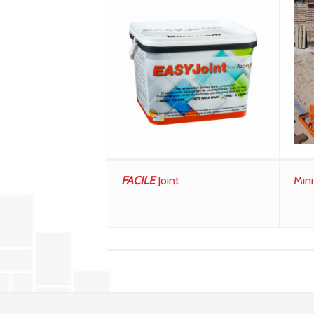
FACILE
Joint
Min