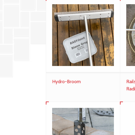
Hydro-Broom
Rail
Rad