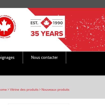
ignages
Nous contacter
Home
Vitrine des produits
Nouveaux produits