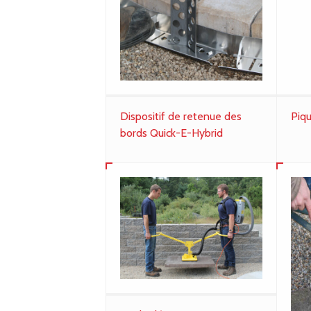
Dispositif de retenue des
Piq
bords Quick-E-Hybrid