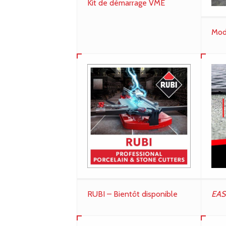
Kit de démarrage VME
Mod
EAS
RUBI – Bientôt disponible