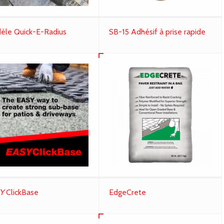
èle Quick-E-Radius
SB-15 Adhésif à prise rapide
Y
ClickBase
EdgeCrete