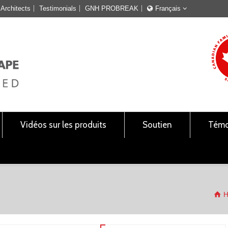
Architects
Testimonials
GNH PROBREAK
Français
Français
English
Vidéos sur les produits
Soutien
Témo