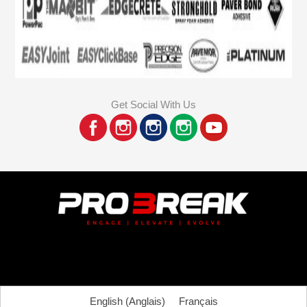
Get Social With Us
English
(
Anglais
)
Français