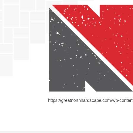
https://greatnorthhardscape.com/wp-conten