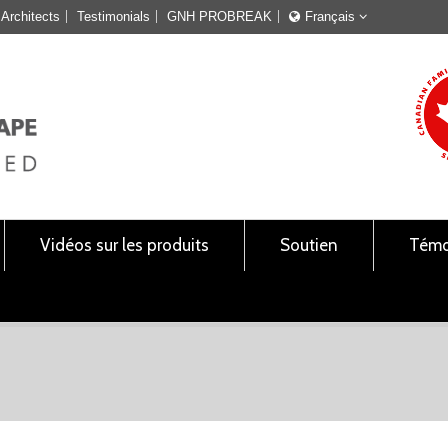
Architects
Testimonials
GNH PROBREAK
Français
Français
English
Vidéos sur les produits
Soutien
Témo