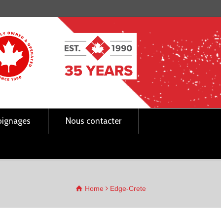
ignages
Nous contacter
Home
Edge-Crete