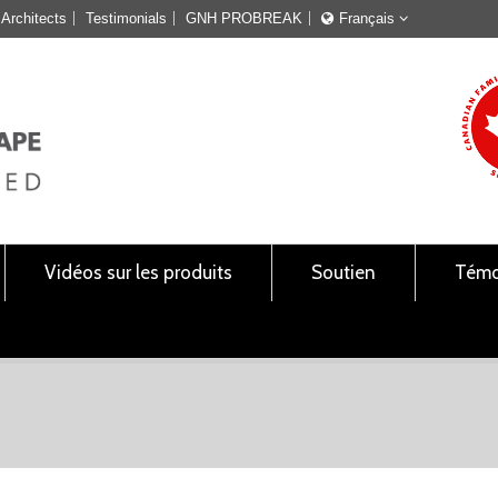
Architects
Testimonials
GNH PROBREAK
Français
Français
English
Vidéos sur les produits
Soutien
Témo