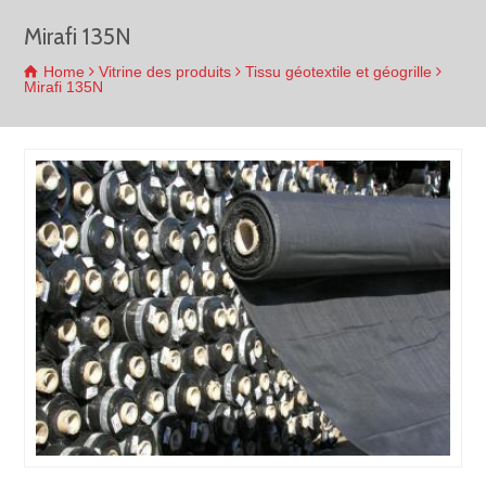
Mirafi 135N
Home
Vitrine des produits
Tissu géotextile et géogrille
Mirafi 135N