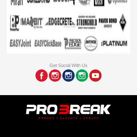
Get Social With Us