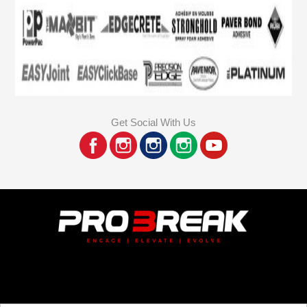
Get Social With Us