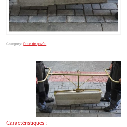
Category:
Pose de pavés
Caractéristiques :