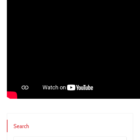
Search