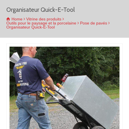
Organisateur Quick-E-Tool
Home
Vitrine des produits
Outils pour le paysage et la porcelaine
Pose de pavés
Organisateur Quick-E-Tool