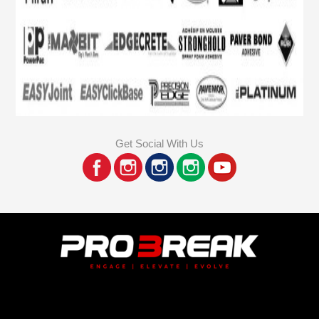
Get Social With Us