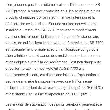
n’emprisonne pas l’humidité naturelle ou l’efflorescence. SB-
7700 protège la surface contre les sels, les acides et autres
produits chimiques corrosifs et minimise l’altération et la
détérioration de la surface. Sur une surface nouvellement
installée ou restaurée, SB-7700 rehaussera modérément
avec une finition semi-brillante et offrira une résistance aux
taches, ce qui facilitera le nettoyage et l’entretien. Le SB-7700
est spécialement formulé avec un antifongique conçu pour
aider à inhiber la croissance des moisissures, des mousses
et des algues sur le film de scellement. Il est non dangereux
et conforme aux normes VOC/EPA. SB-7700 a la
consistance de l’eau, est d’un blanc laiteux à l’application et
sèche de manière transparente avec une finition semi-
brillante. Le scellant durci résiste au gel jusqu’à -60°F (-51°C)
et est stable jusqu’à une température de 180°F (82°C).
Les enduits de stabilisation des joints Surebond peuvent être