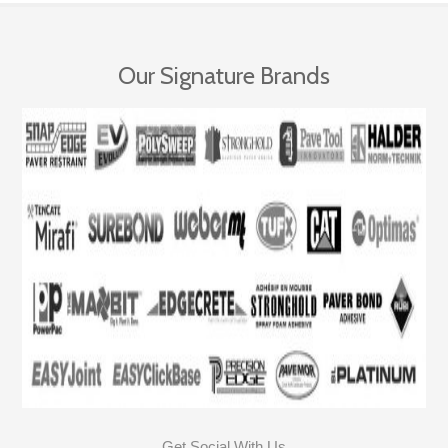
Our Signature Brands
Get Social With Us