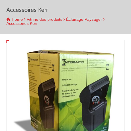
Accessoires Kerr
Home
Vitrine des produits
Éclairage Paysager
Accessoires Kerr