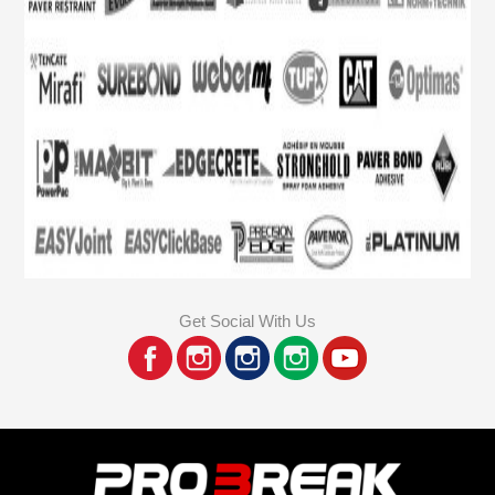
Get Social With Us